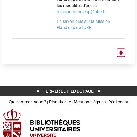
les modalités d'accès :
mission.handicap@ube.fr
En savoir plus sur la Mission
Handicap de l’UBE
FERMER LE PIED DE PAGE
Qui sommes-nous ?
Plan du site
Mentions légales
Règlement
|
|
|