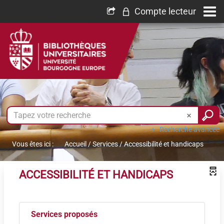
Compte lecteur
Recherche avancée
Vous êtes ici :
Accueil
/
Services
/
Accessibilité et handicaps
ACCESSIBILITÉ ET HANDICAPS
Services proposés