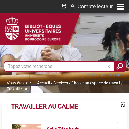
Compte lecteur
Recherche avancée
Vous êtes ici :
Accueil
/
Services
/
Choisir un espace de travail
/
Travailler au calme
TRAVAILLER AU CALME