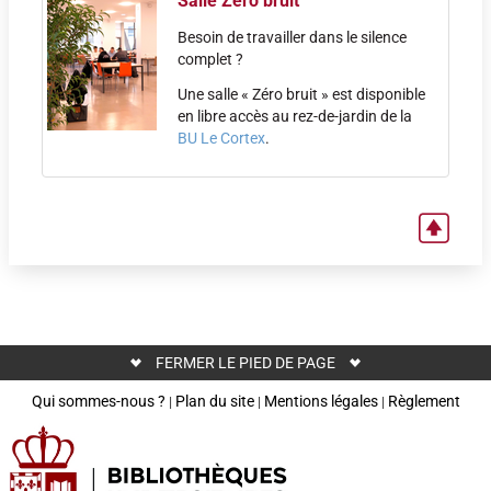
Salle Zéro bruit
Besoin de travailler dans le silence
complet ?
Une salle « Zéro bruit » est disponible
en libre accès au rez-de-jardin de la
BU Le Cortex
.
FERMER LE PIED DE PAGE
Qui sommes-nous ?
Plan du site
Mentions légales
Règlement
|
|
|