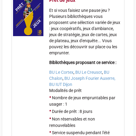
Prêt de jeux
Et si vous faisiez une pause jeu ?
Plusieurs bibliothèques vous
proposent une sélection variée de jeux
: jeux coopératifs, jeux d'ambiance,
jeux de stratégie, jeux de cartes, jeux
de plateau, jeux d'enquête... Vous
pouvez les découvrir sur place ou les
emprunter.
Bibliothèques proposant ce service :
BU Le Cortex
,
BU Le Creusot
,
BU
Chalon
,
BU Joseph Fourier Auxerre,
BU IUT Dijon
Modalités de prêt
•
Nombre de jeux empruntables par
usager : 1
•
Durée de prêt : 8 jours
•
Non réservables et non
renouvelables
•
Service suspendu pendant l'été