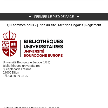
FERMER LE PIED DE PAGE
Qui sommes-nous ?
Plan du site
Mentions légales
Règlement
|
|
|
Université Bourgogne Europe (UBE)
Bibliothèques universitaires
3, esplanade Érasme
21000 Dijon
Tél. 03 80 39 38 39