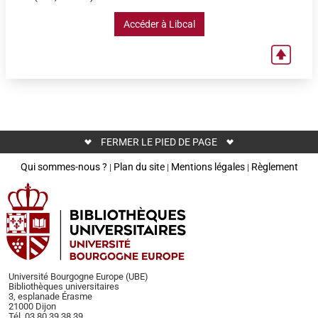
Accéder à Libcal
FERMER LE PIED DE PAGE
Qui sommes-nous ?
Plan du site
Mentions légales
Règlement
|
|
|
Université Bourgogne Europe (UBE)
Bibliothèques universitaires
3, esplanade Érasme
21000 Dijon
Tél. 03 80 39 38 39