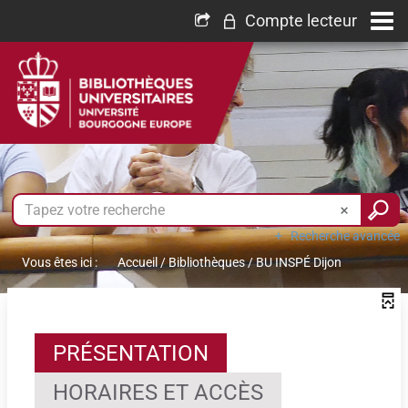
Compte lecteur
Recherche avancée
Vous êtes ici :
Accueil
/
Bibliothèques
/
BU INSPÉ Dijon
PRÉSENTATION
HORAIRES ET ACCÈS