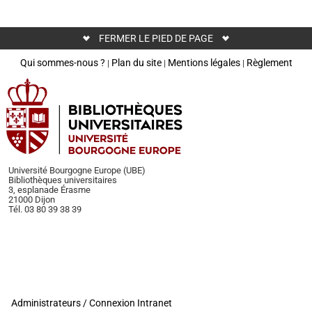
FERMER LE PIED DE PAGE
Qui sommes-nous ?
Plan du site
Mentions légales
Règlement
|
|
|
Université Bourgogne Europe (UBE)
Bibliothèques universitaires
3, esplanade Érasme
21000 Dijon
Tél. 03 80 39 38 39
Administrateurs / Connexion Intranet